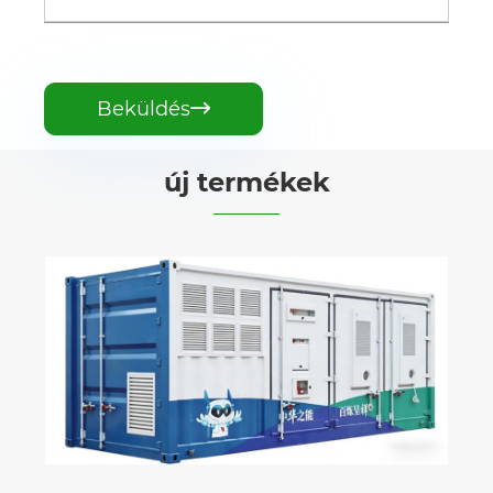
Beküldés

új termékek