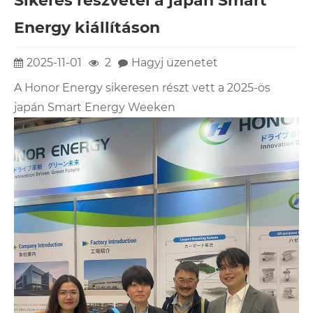
Sikeres részvétel a japán Smart
Energy kiállításon
2025-11-01
2
Hagyj üzenetet
A Honor Energy sikeresen részt vett a 2025-ös
japán Smart Energy Weeken