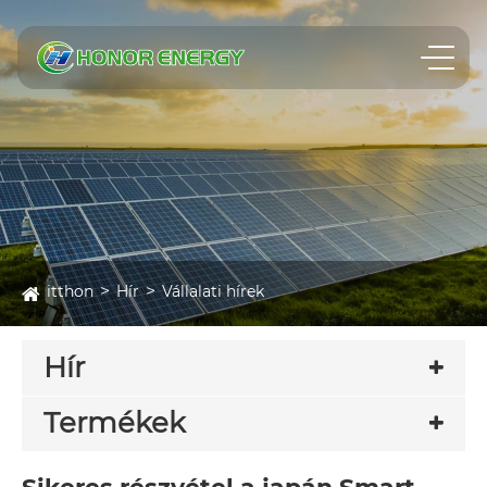
itthon
Hír
Vállalati hírek
Hír
Termékek