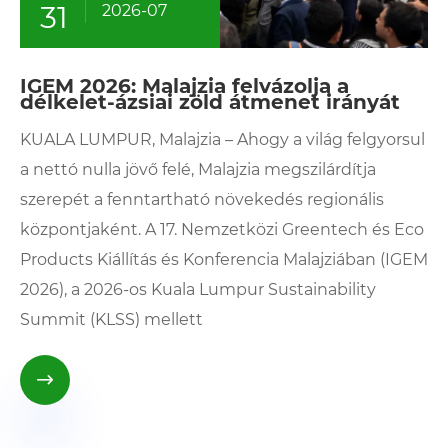
31
2026-07
IGEM 2026: Malajzia felvázolja a
délkelet-ázsiai zöld átmenet irányát
KUALA LUMPUR, Malajzia – Ahogy a világ felgyorsul
a nettó nulla jövő felé, Malajzia megszilárdítja
szerepét a fenntartható növekedés regionális
központjaként. A 17. Nemzetközi Greentech és Eco
Products Kiállítás és Konferencia Malajziában (IGEM
2026), a 2026-os Kuala Lumpur Sustainability
Summit (KLSS) mellett
