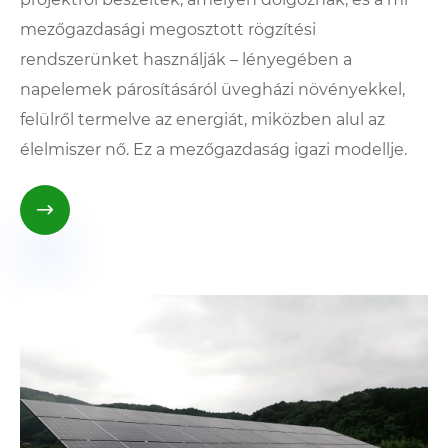
mezőgazdasági megosztott rögzítési
rendszerünket használják – lényegében a
napelemek párosításáról üvegházi növényekkel,
felülről termelve az energiát, miközben alul az
élelmiszer nő. Ez a mezőgazdaság igazi modellje.
