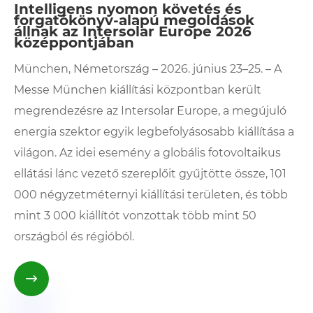
Intelligens nyomon követés és
forgatókönyv-alapú megoldások
állnak az Intersolar Europe 2026
középpontjában
München, Németország – 2026. június 23–25. – A
Messe München kiállítási központban került
megrendezésre az Intersolar Europe, a megújuló
energia szektor egyik legbefolyásosabb kiállítása a
világon. Az idei esemény a globális fotovoltaikus
ellátási lánc vezető szereplőit gyűjtötte össze, 101
000 négyzetméternyi kiállítási területen, és több
mint 3 000 kiállítót vonzottak több mint 50
országból és régióból.
