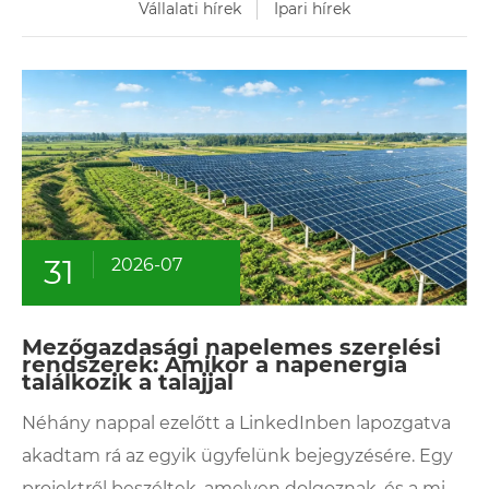
Vállalati hírek
Ipari hírek
31
2026-07
Mezőgazdasági napelemes szerelési
rendszerek: Amikor a napenergia
találkozik a talajjal
Néhány nappal ezelőtt a LinkedInben lapozgatva
akadtam rá az egyik ügyfelünk bejegyzésére. Egy
projektről beszéltek, amelyen dolgoznak, és a mi