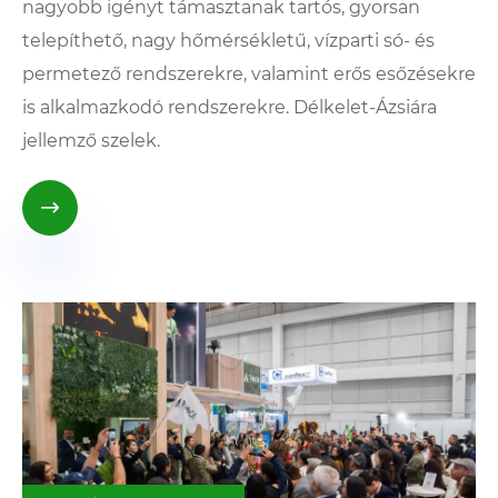
nagyobb igényt támasztanak tartós, gyorsan
telepíthető, nagy hőmérsékletű, vízparti só- és
permetező rendszerekre, valamint erős esőzésekre
is alkalmazkodó rendszerekre. Délkelet-Ázsiára
jellemző szelek.
