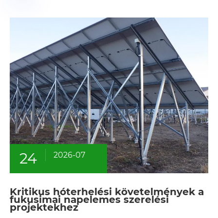
24
2026-07
Kritikus hóterhelési követelmények a
fukusimai napelemes szerelési
projektekhez